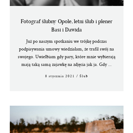
Fotograf ślubny Opole, letni ślub i plener
Basi i Dawida
Już po naszym spotkaniu we trójkę podczas
podpisywania umowy wiedziałam, że trafił swój na
swojego. Uwielbiam gdy pary, które mnie wybierają
mają taką samą zajawkę na zdjęcia jak ja. Gdy ...
8 stycznia 2021
/
Ślub