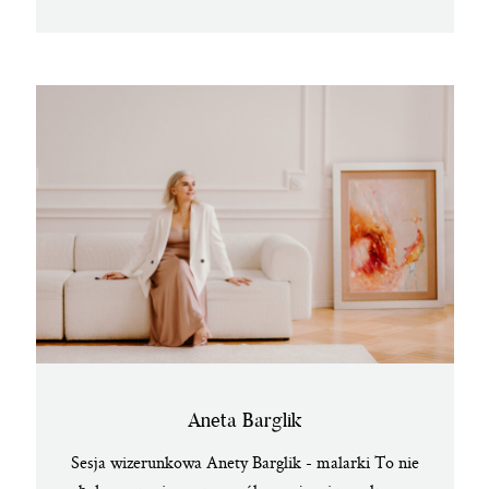
Aneta Barglik
Sesja wizerunkowa Anety Barglik - malarki To nie