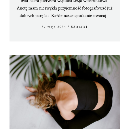
była nasza pierwsza wspólna sesja wizerunkowa.
Anetę mam niezwykłą przyjemność fotografować już
dobrych parę lat. Każde nasze spotkanie owocuj...
27 maja 2024
/
Editorial