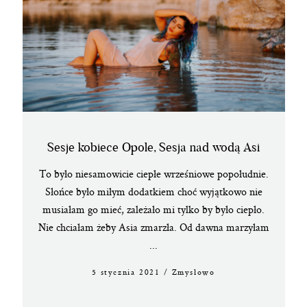
Sesje kobiece Opole, Sesja nad wodą Asi
To było niesamowicie ciepłe wrześniowe popołudnie.
Słońce było miłym dodatkiem choć wyjątkowo nie
musiałam go mieć, zależało mi tylko by było ciepło.
Nie chciałam żeby Asia zmarzła. Od dawna marzyłam
...
5 stycznia 2021
/
Zmysłowo