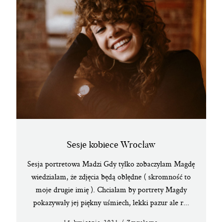
Sesje kobiece Wrocław
Sesja portretowa Madzi Gdy tylko zobaczyłam Magdę
wiedziałam, że zdjęcia będą obłędne ( skromność to
moje drugie imię ). Chciałam by portrety Magdy
pokazywały jej piękny uśmiech, lekki pazur ale r...
15 kwietnia 2021
/
Zmysłowo