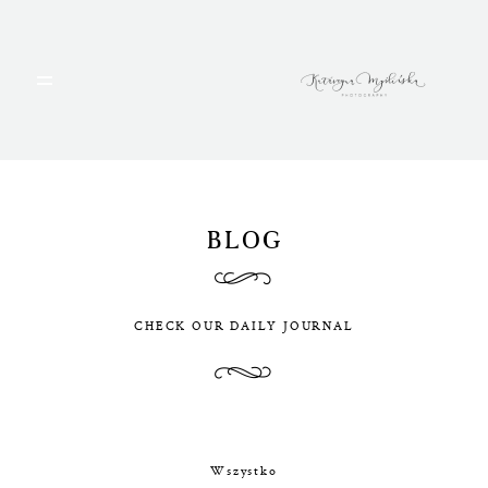
HOME
PORTFOLIO
BLOG
BLOG
CHECK OUR DAILY JOURNAL
ALBUMY
O MNIE
Wszystko