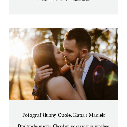
Fotograf ślubny Opole, Katia i Maciek
Dziś trochę inaczej. Chciałam pokazać mój zupełnie