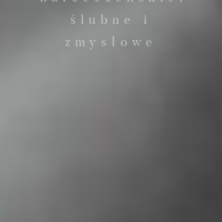
ślubne i
zmysłowe