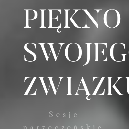
PIĘKNO
SWOJE
ZWIĄZK
Sesje
narzeczeńskie,