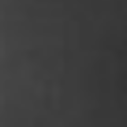
KONTAKT
UMÓW SIĘ ZE MNĄ →