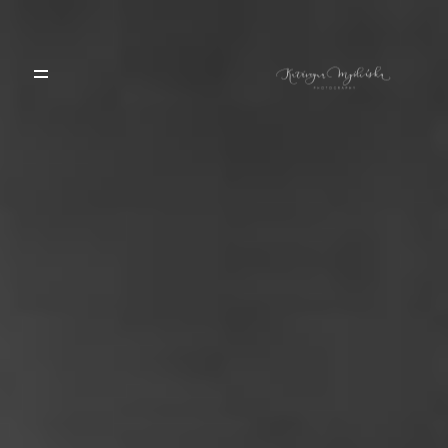
HOME
PORTFOLIO
BLOG
ALBUMY
O MNIE