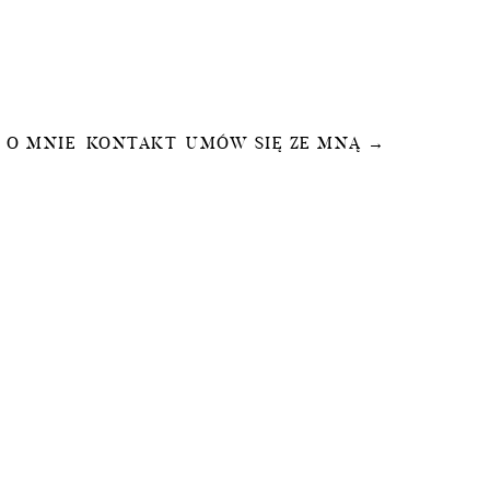
O MNIE
KONTAKT
UMÓW SIĘ ZE MNĄ →