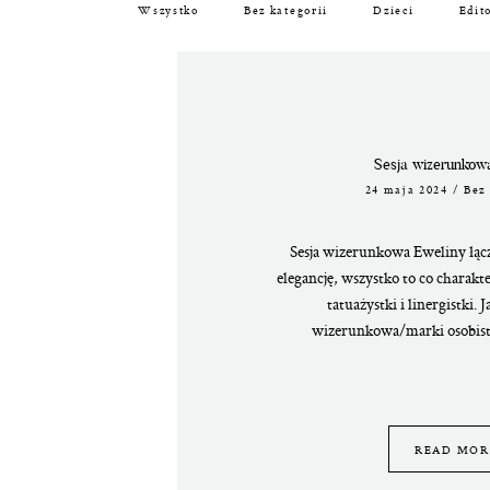
Wszystko
Bez kategorii
Dzieci
Edit
Sesja wizerunkow
24 maja 2024
/
Bez 
Sesja wizerunkowa Eweliny łącz
elegancję, wszystko to co charakt
tatuażystki i linergistki. 
wizerunkowa/marki osobistej
READ MOR