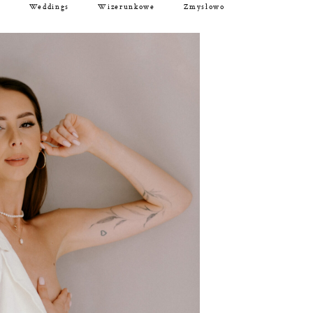
b
Weddings
Wizerunkowe
Zmysłowo