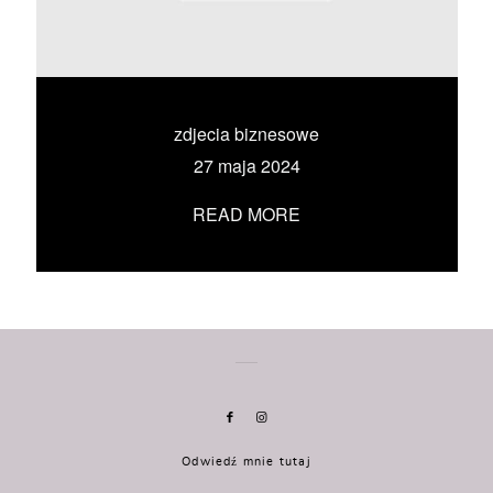
KONTAKT
UMÓW SIĘ ZE MNĄ →
zdjecia biznesowe
27 maja 2024
READ MORE
Odwiedź mnie tutaj