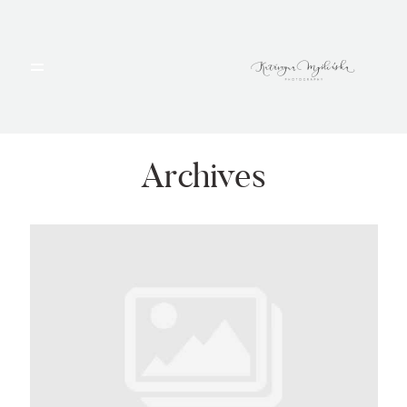
HOME
PORTFOLIO
Archives
BLOG
ALBUMY
O MNIE