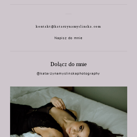
kontakt@katarzynamyslinska.com
Napisz do mnie
Dołącz do mnie
@katarzynamyslinskaphotography