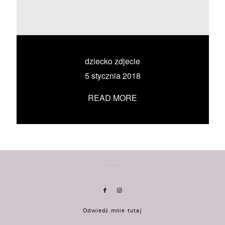
KONTAKT
UMÓW SIĘ ZE MNĄ →
dziecko zdjecie
5 stycznia 2018
READ MORE
Odwiedź mnie tutaj