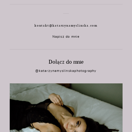
kontakt@katarzynamyslinska.com
Napisz do mnie
Dołącz do mnie
@katarzynamyslinskaphotography