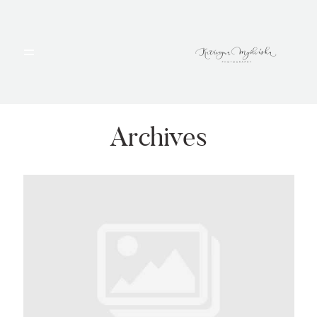
HOME
PORTFOLIO
Archives
BLOG
ALBUMY
O MNIE