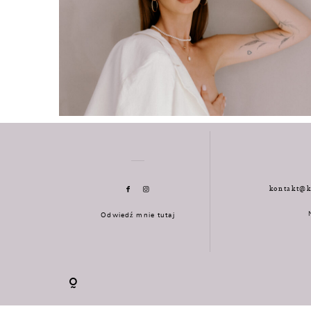
kontakt@k
Odwiedź mnie tutaj