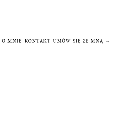
O MNIE
KONTAKT
UMÓW SIĘ ZE MNĄ →