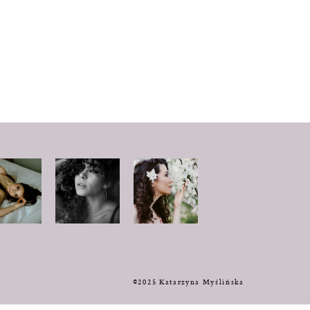
y
©2025 Katarzyna Myślińska