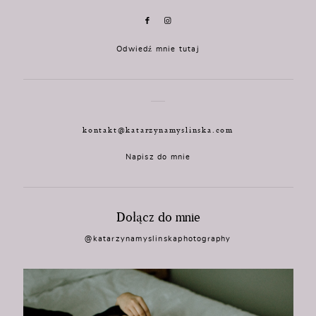
Odwiedź mnie tutaj
kontakt@katarzynamyslinska.com
Napisz do mnie
Dołącz do mnie
@katarzynamyslinskaphotography