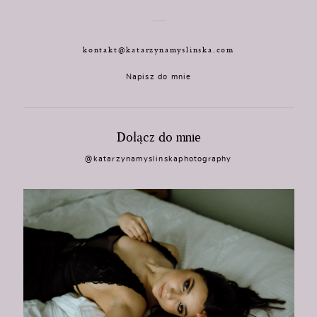
kontakt@katarzynamyslinska.com
Napisz do mnie
Dołącz do mnie
@katarzynamyslinskaphotography