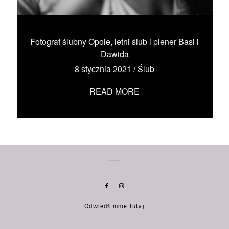
KONTAKT
UMÓW SIĘ ZE MNĄ →
Fotograf ślubny Opole, letni ślub i plener Basi i
Dawida
8 stycznia 2021
/
Ślub
READ MORE
Odwiedź mnie tutaj