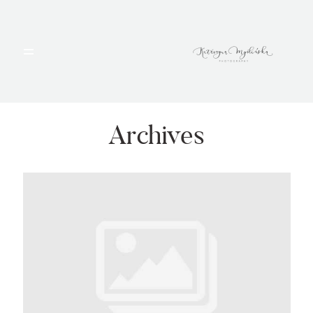
HOME
PORTFOLIO
Archives
BLOG
ALBUMY
O MNIE