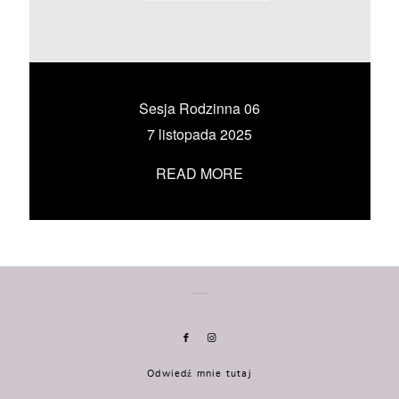
KONTAKT
UMÓW SIĘ ZE MNĄ →
Sesja Rodzinna 06
7 listopada 2025
READ MORE
Odwiedź mnie tutaj