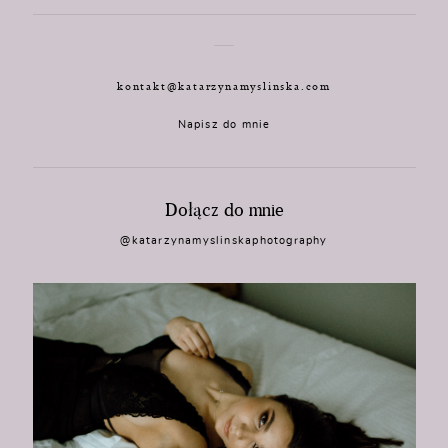
kontakt@katarzynamyslinska.com
Napisz do mnie
Dołącz do mnie
@katarzynamyslinskaphotography