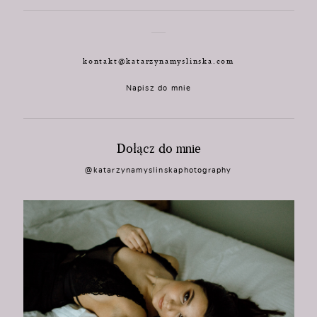
kontakt@katarzynamyslinska.com
Napisz do mnie
Dołącz do mnie
@katarzynamyslinskaphotography