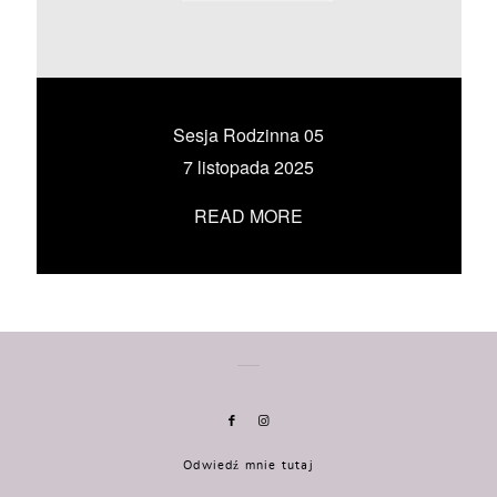
KONTAKT
UMÓW SIĘ ZE MNĄ →
Sesja Rodzinna 05
7 listopada 2025
READ MORE
Odwiedź mnie tutaj