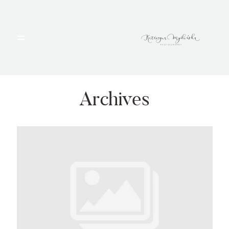
HOME
PORTFOLIO
Archives
BLOG
ALBUMY
O MNIE