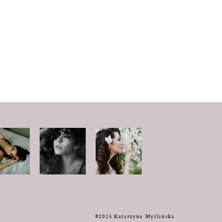
y
©2025 Katarzyna Myślińska