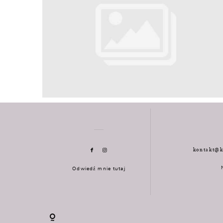
kontakt@k
Odwiedź mnie tutaj