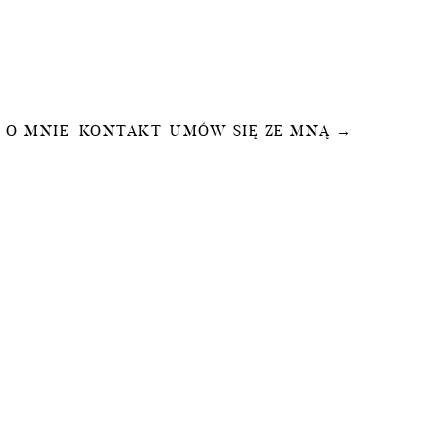
O MNIE
KONTAKT
UMÓW SIĘ ZE MNĄ →