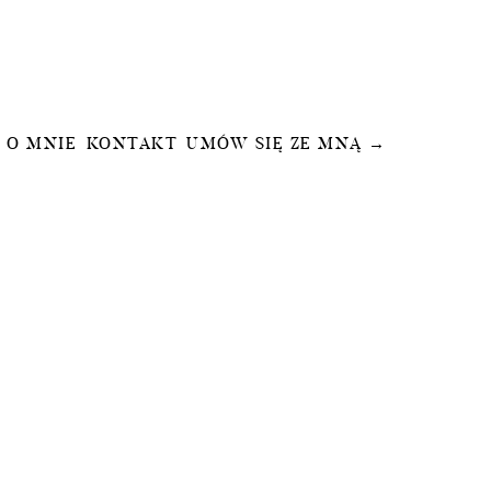
O MNIE
KONTAKT
UMÓW SIĘ ZE MNĄ →