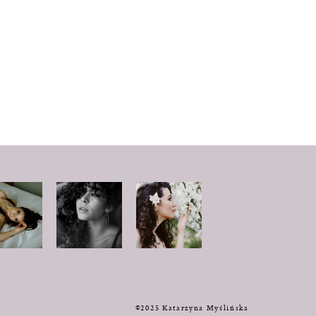
y
©2025 Katarzyna Myślińska