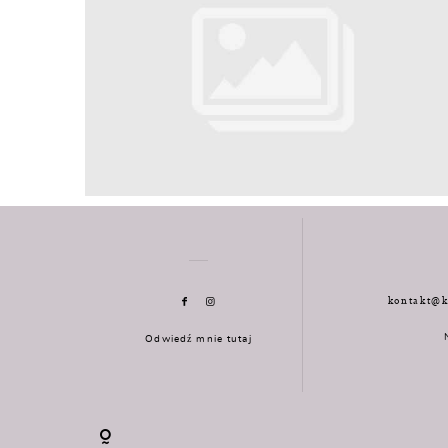
kontakt@k
Odwiedź mnie tutaj