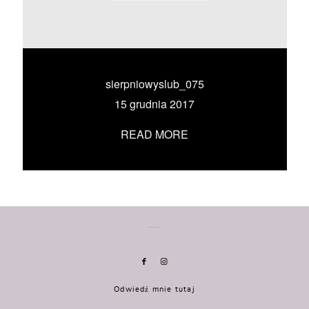
KONTAKT
UMÓW SIĘ ZE MNĄ →
sierpniowyslub_075
15 grudnia 2017
READ MORE
Odwiedź mnie tutaj