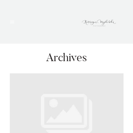
HOME
PORTFOLIO
Archives
BLOG
ALBUMY
O MNIE