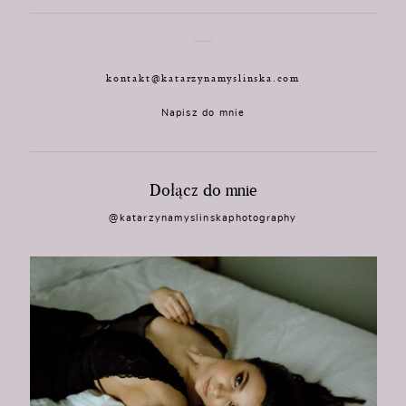
kontakt@katarzynamyslinska.com
Napisz do mnie
Dołącz do mnie
@katarzynamyslinskaphotography