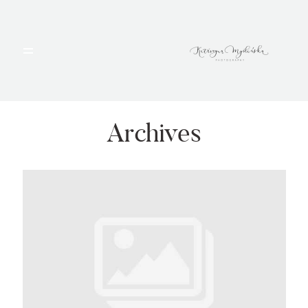
HOME
PORTFOLIO
Archives
BLOG
ALBUMY
O MNIE