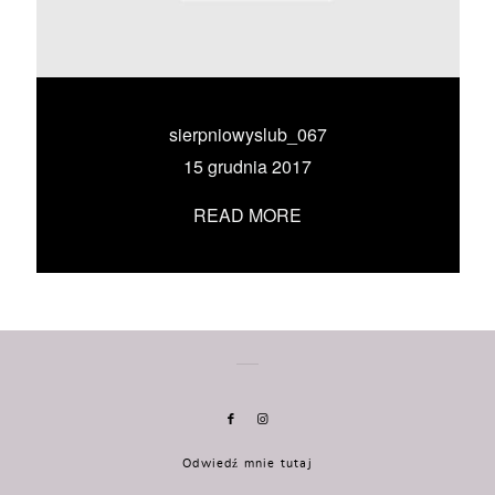
KONTAKT
UMÓW SIĘ ZE MNĄ →
sierpniowyslub_067
15 grudnia 2017
READ MORE
Odwiedź mnie tutaj