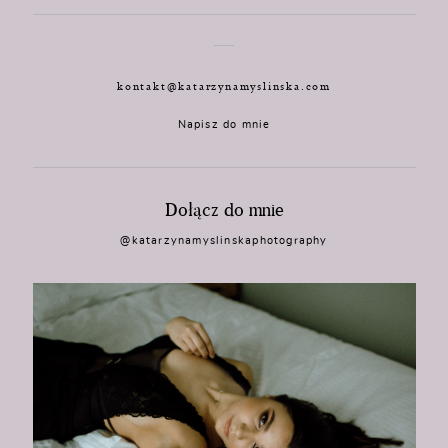
kontakt@katarzynamyslinska.com
Napisz do mnie
Dołącz do mnie
@katarzynamyslinskaphotography