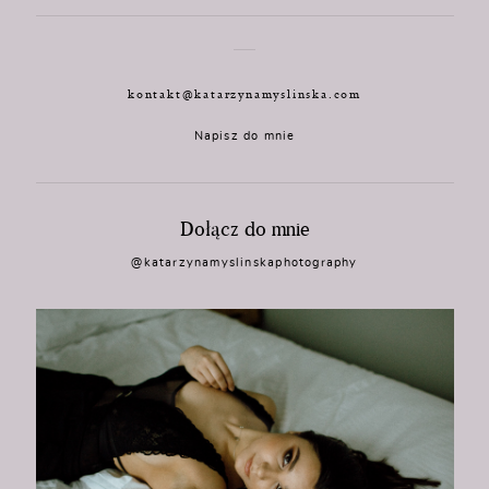
kontakt@katarzynamyslinska.com
Napisz do mnie
Dołącz do mnie
@katarzynamyslinskaphotography