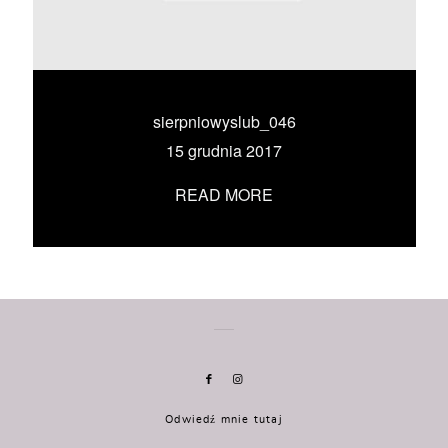
KONTAKT
UMÓW SIĘ ZE MNĄ →
sierpniowyslub_046
15 grudnia 2017
READ MORE
Odwiedź mnie tutaj