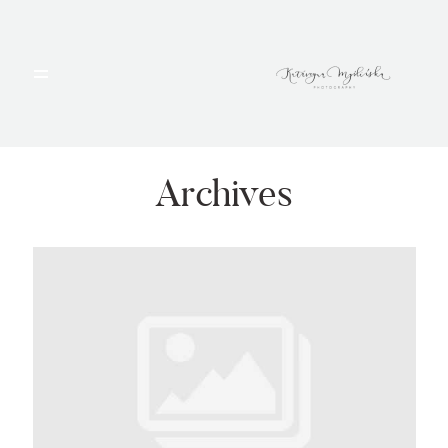
HOME
PORTFOLIO
Archives
BLOG
ALBUMY
O MNIE