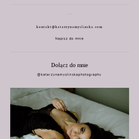
kontakt@katarzynamyslinska.com
Napisz do mnie
Dołącz do mnie
@katarzynamyslinskaphotography