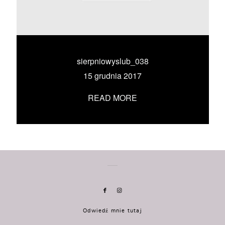
KONTAKT
UMÓW SIĘ ZE MNĄ →
sierpniowyslub_038
15 grudnia 2017
READ MORE
Odwiedź mnie tutaj