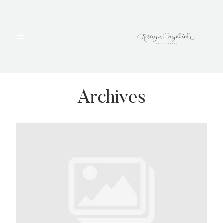
HOME
PORTFOLIO
Archives
BLOG
ALBUMY
O MNIE