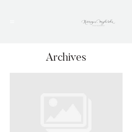
HOME
PORTFOLIO
Archives
BLOG
ALBUMY
O MNIE