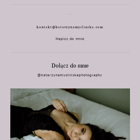
kontakt@katarzynamyslinska.com
Napisz do mnie
Dołącz do mnie
@katarzynamyslinskaphotography