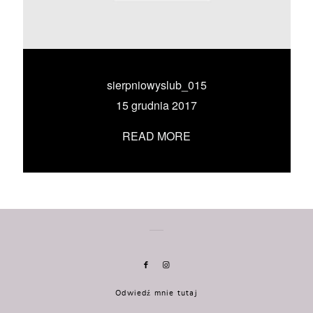
KONTAKT
UMÓW SIĘ ZE MNĄ →
sierpniowyslub_015
15 grudnia 2017
READ MORE
Odwiedź mnie tutaj