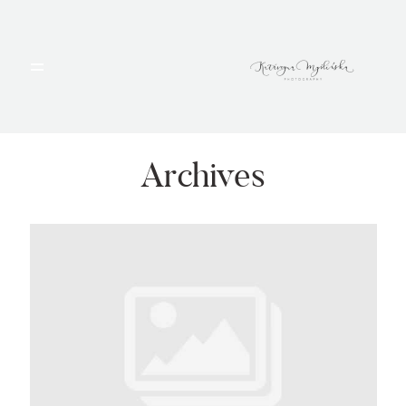
HOME
PORTFOLIO
Archives
BLOG
ALBUMY
O MNIE