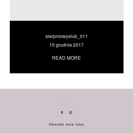
KONTAKT
UMÓW SIĘ ZE MNĄ →
sierpniowyslub_011
15 grudnia 2017
READ MORE
Odwiedź mnie tutaj