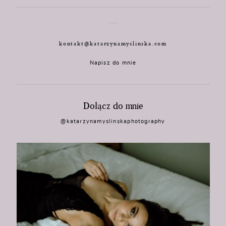
kontakt@katarzynamyslinska.com
Napisz do mnie
Dołącz do mnie
@katarzynamyslinskaphotography