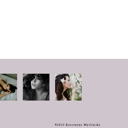
y
©2025 Katarzyna Myślińska