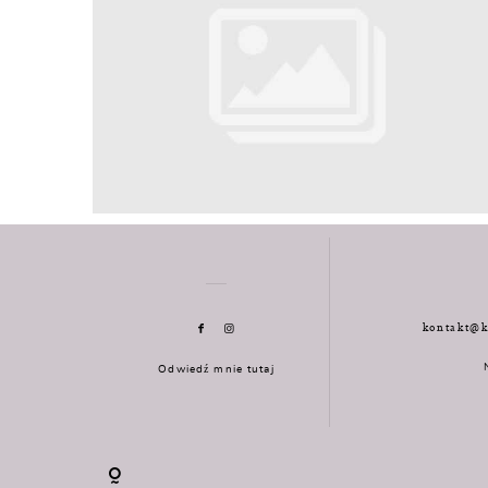
kontakt@k
Odwiedź mnie tutaj