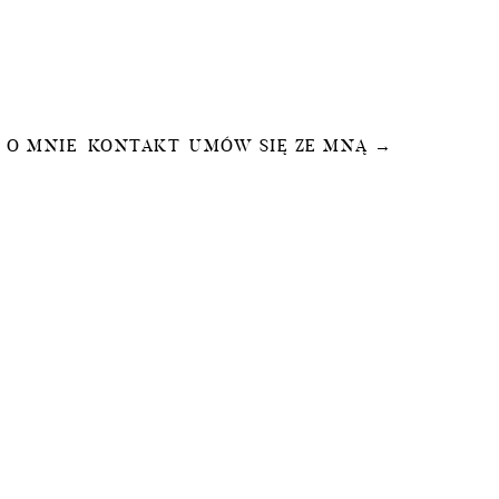
O MNIE
KONTAKT
UMÓW SIĘ ZE MNĄ →