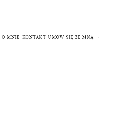
O MNIE
KONTAKT
UMÓW SIĘ ZE MNĄ →