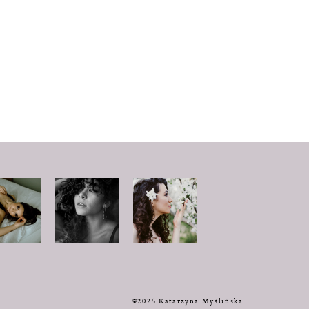
y
©2025 Katarzyna Myślińska