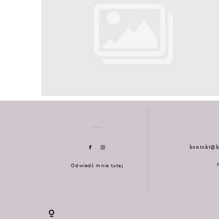
kontakt@k
Odwiedź mnie tutaj