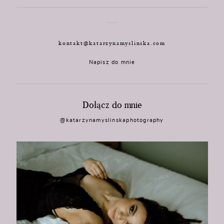
kontakt@katarzynamyslinska.com
Napisz do mnie
Dołącz do mnie
@katarzynamyslinskaphotography