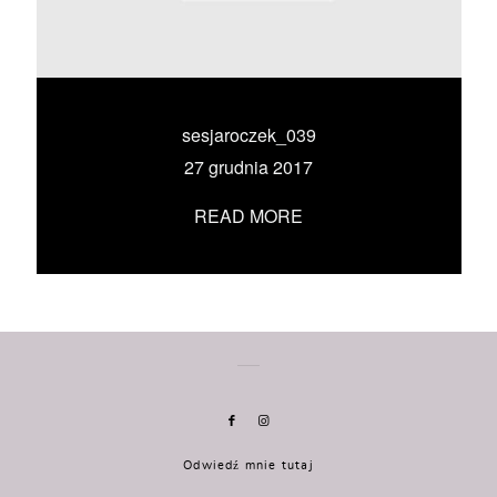
KONTAKT
UMÓW SIĘ ZE MNĄ →
sesjaroczek_039
27 grudnia 2017
READ MORE
Odwiedź mnie tutaj