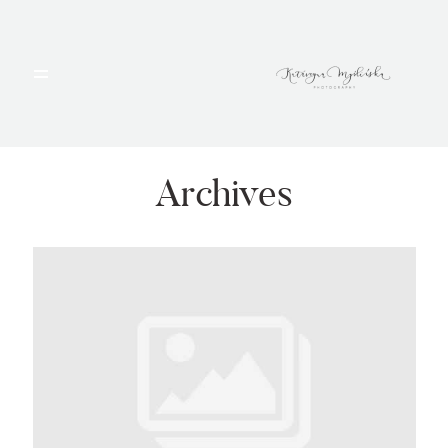
HOME
PORTFOLIO
Archives
BLOG
ALBUMY
O MNIE