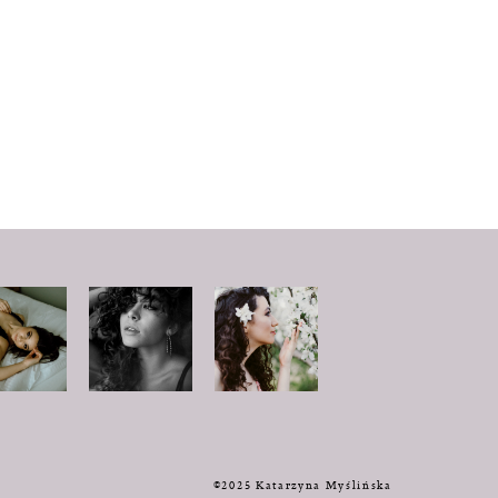
y
©2025 Katarzyna Myślińska