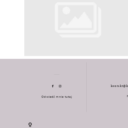
kontakt@k
Odwiedź mnie tutaj