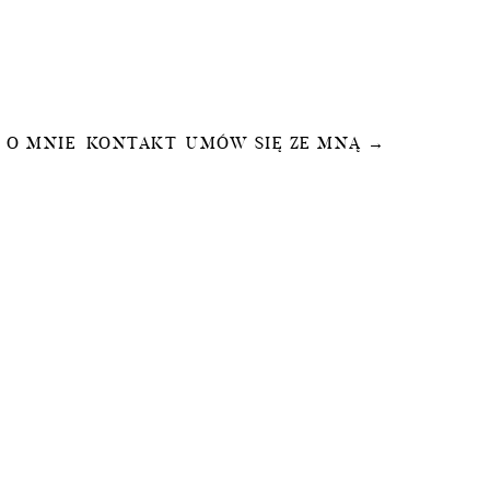
O MNIE
KONTAKT
UMÓW SIĘ ZE MNĄ →