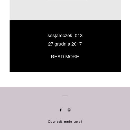
KONTAKT
UMÓW SIĘ ZE MNĄ →
sesjaroczek_013
27 grudnia 2017
READ MORE
Odwiedź mnie tutaj