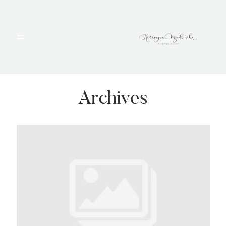
HOME
PORTFOLIO
Archives
BLOG
ALBUMY
O MNIE