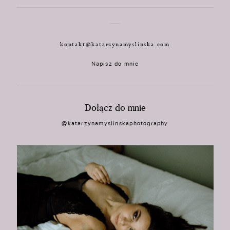
kontakt@katarzynamyslinska.com
Napisz do mnie
Dołącz do mnie
@katarzynamyslinskaphotography