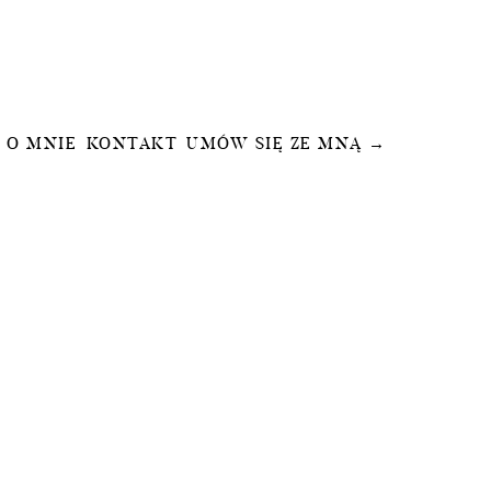
O MNIE
KONTAKT
UMÓW SIĘ ZE MNĄ →