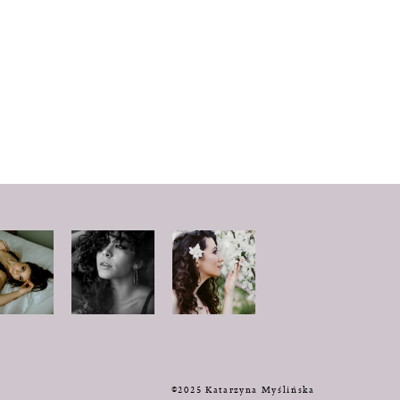
y
©2025 Katarzyna Myślińska