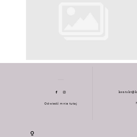
kontakt@k
Odwiedź mnie tutaj