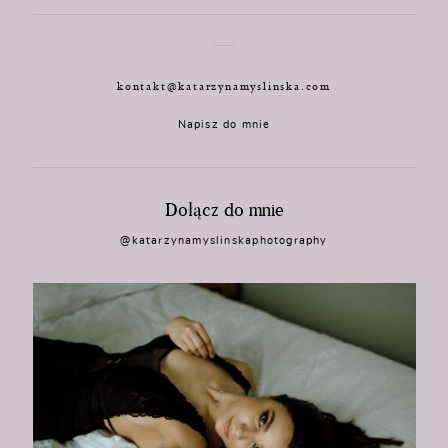
kontakt@katarzynamyslinska.com
Napisz do mnie
Dołącz do mnie
@katarzynamyslinskaphotography