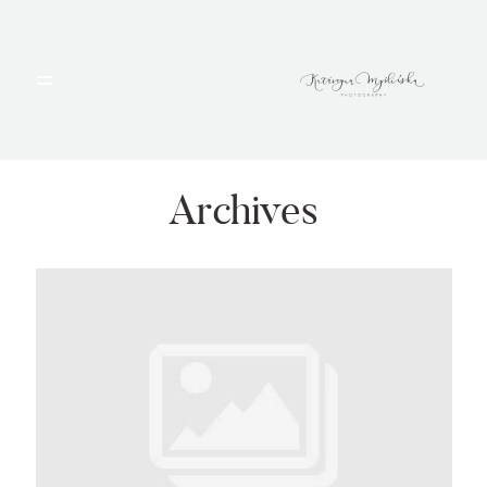
HOME
PORTFOLIO
Archives
BLOG
ALBUMY
O MNIE