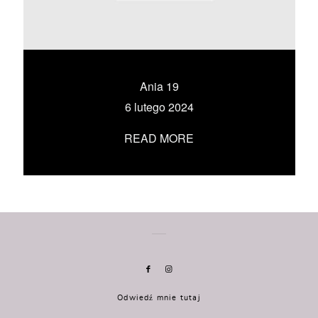
KONTAKT
UMÓW SIĘ ZE MNĄ →
Ania 19
6 lutego 2024
READ MORE
Odwiedź mnie tutaj