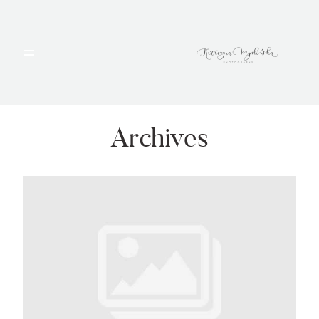
HOME
PORTFOLIO
Archives
BLOG
ALBUMY
O MNIE