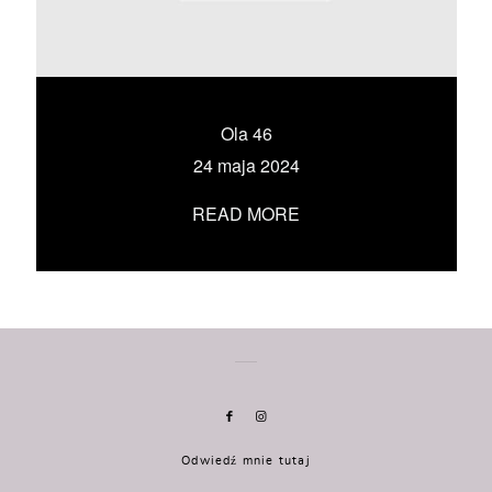
KONTAKT
UMÓW SIĘ ZE MNĄ →
Ola 46
24 maja 2024
READ MORE
Odwiedź mnie tutaj