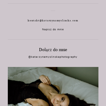
kontakt@katarzynamyslinska.com
Napisz do mnie
Dołącz do mnie
@katarzynamyslinskaphotography