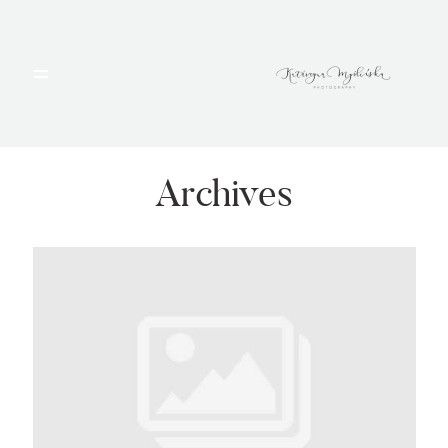
HOME
PORTFOLIO
Archives
BLOG
ALBUMY
O MNIE