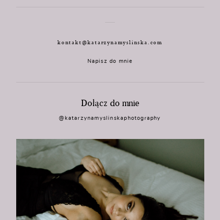
kontakt@katarzynamyslinska.com
Napisz do mnie
Dołącz do mnie
@katarzynamyslinskaphotography