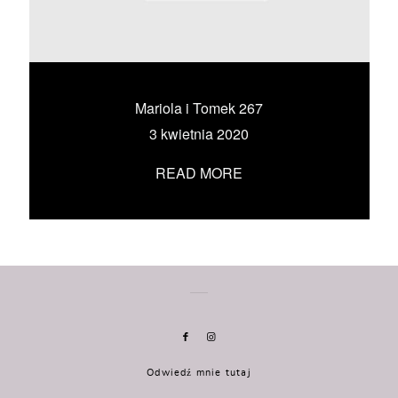
KONTAKT
UMÓW SIĘ ZE MNĄ →
Mariola i Tomek 267
3 kwietnia 2020
READ MORE
Odwiedź mnie tutaj