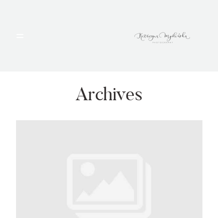
HOME
PORTFOLIO
Archives
BLOG
ALBUMY
O MNIE