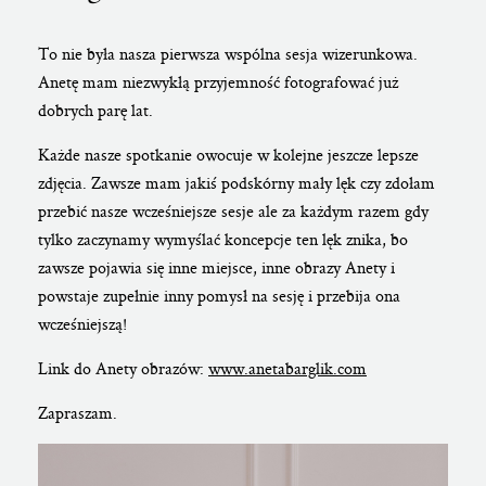
To nie była nasza pierwsza wspólna sesja wizerunkowa.
Anetę mam niezwykłą przyjemność fotografować już
dobrych parę lat.
Każde nasze spotkanie owocuje w kolejne jeszcze lepsze
zdjęcia. Zawsze mam jakiś podskórny mały lęk czy zdołam
przebić nasze wcześniejsze sesje ale za każdym razem gdy
tylko zaczynamy wymyślać koncepcje ten lęk znika, bo
zawsze pojawia się inne miejsce, inne obrazy Anety i
powstaje zupełnie inny pomysł na sesję i przebija ona
wcześniejszą!
Link do Anety obrazów:
www.anetabarglik.com
Zapraszam.