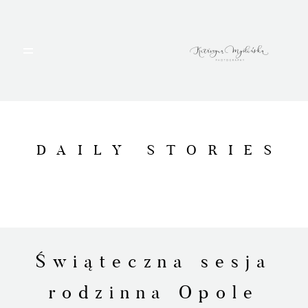
HOME
PORTFOLIO
DAILY STORIES
BLOG
ALBUMY
O MNIE
Świąteczna sesja
rodzinna Opole