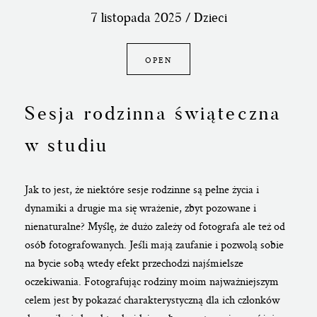
KONTAKT
7 listopada 2025 /
Dzieci
UMÓW SIĘ ZE MNĄ →
OPEN
Sesja rodzinna świąteczna
w studiu
Jak to jest, że niektóre sesje rodzinne są pełne życia i
dynamiki a drugie ma się wrażenie, zbyt pozowane i
nienaturalne? Myślę, że dużo zależy od fotografa ale też od
osób fotografowanych. Jeśli mają zaufanie i pozwolą sobie
na bycie sobą wtedy efekt przechodzi najśmielsze
oczekiwania. Fotografując rodziny moim najważniejszym
celem jest by pokazać charakterystyczną dla ich członków