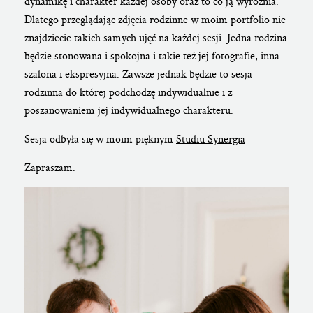
dynamikę i charakter każdej osoby oraz to co ją wyróżnia.
Dlatego przeglądając zdjęcia rodzinne w moim portfolio nie
znajdziecie takich samych ujęć na każdej sesji. Jedna rodzina
będzie stonowana i spokojna i takie też jej fotografie, inna
szalona i ekspresyjna. Zawsze jednak będzie to sesja
rodzinna do której podchodzę indywidualnie i z
poszanowaniem jej indywidualnego charakteru.
Sesja odbyła się w moim pięknym
Studiu Synergia
Zapraszam.