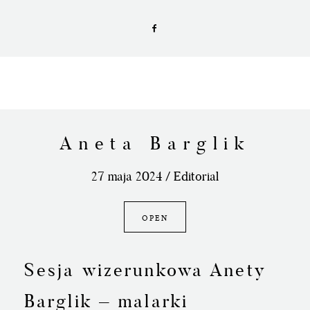
Aneta Barglik
27 maja 2024 /
Editorial
OPEN
Sesja wizerunkowa Anety
Barglik – malarki