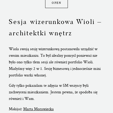
OPEN
Sesja wizerunkowa Wioli –
architektki wnętrz
Wiola swoją sesję wizerunkową postanowiła urządzić w
swoim mieszkaniu. To był idealny pomysł ponieważ nie
było ono tylko tłem sesji ale również portfolio Wioli.
Miałyśmy więc 2 w 1. Sesję biznesową i jednocześnie mini
portfolio warki własnej.
Gdy tylko pokazałam te zdjęcia w SM wszyscy byli
zachwyceni mieszkaniem. Jestem pewna, że spodoba się
również i Wam.
Makijaż:
Marta Morawiecka