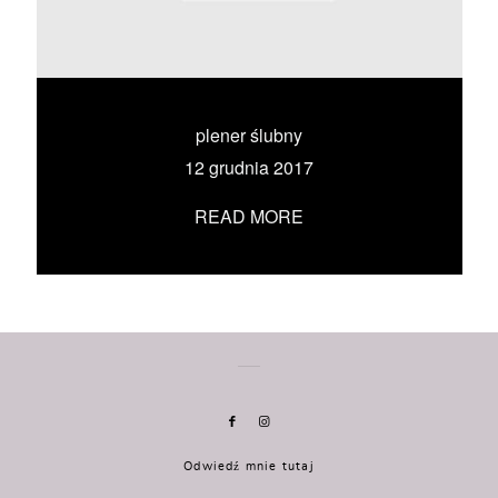
KONTAKT
UMÓW SIĘ ZE MNĄ →
plener ślubny
12 grudnia 2017
READ MORE
Odwiedź mnie tutaj