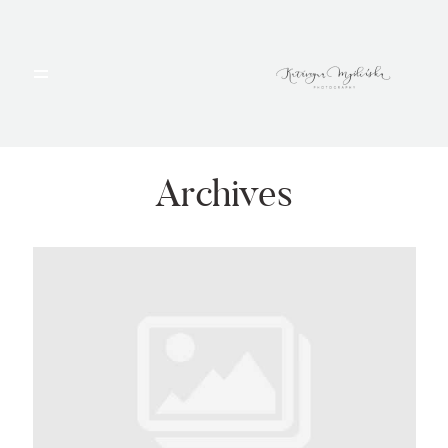
HOME
PORTFOLIO
Archives
BLOG
ALBUMY
O MNIE