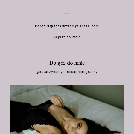
kontakt@katarzynamyslinska.com
Napisz do mnie
Dołącz do mnie
@katarzynamyslinskaphotography