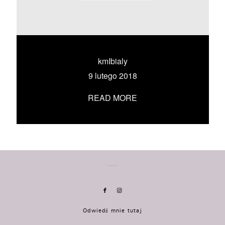
KONTAKT
UMÓW SIĘ ZE MNĄ →
kmIbialy
9 lutego 2018
READ MORE
Odwiedź mnie tutaj