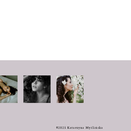
y
©2025 Katarzyna Myślińska