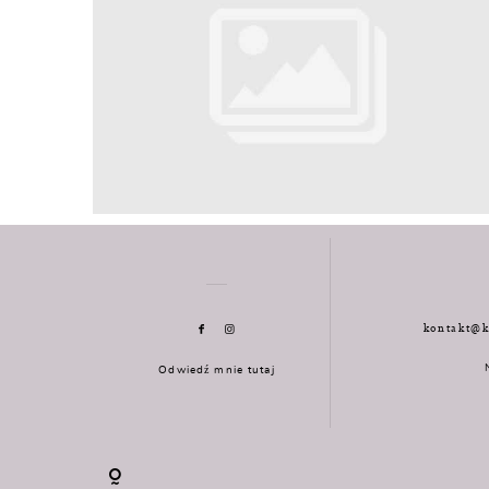
kontakt@k
Odwiedź mnie tutaj