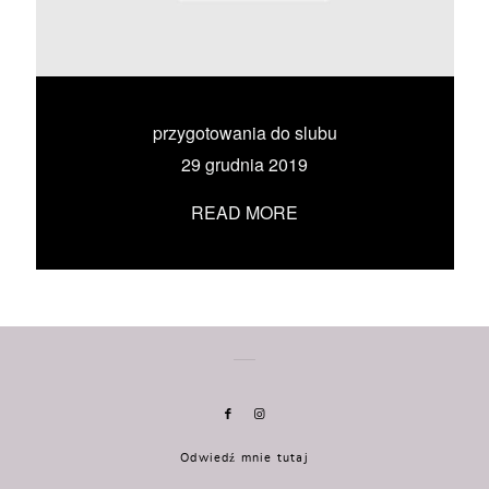
KONTAKT
UMÓW SIĘ ZE MNĄ →
przygotowania do slubu
29 grudnia 2019
READ MORE
Odwiedź mnie tutaj