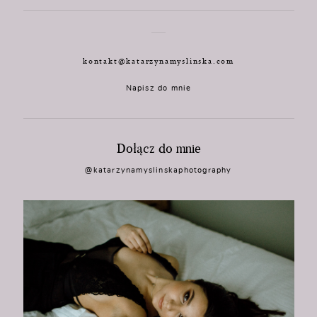
kontakt@katarzynamyslinska.com
Napisz do mnie
Dołącz do mnie
@katarzynamyslinskaphotography