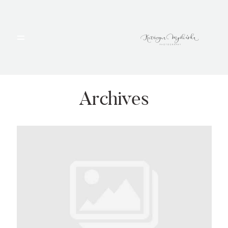
HOME
PORTFOLIO
Archives
BLOG
ALBUMY
O MNIE