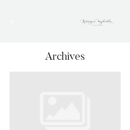
HOME
PORTFOLIO
Archives
BLOG
ALBUMY
O MNIE