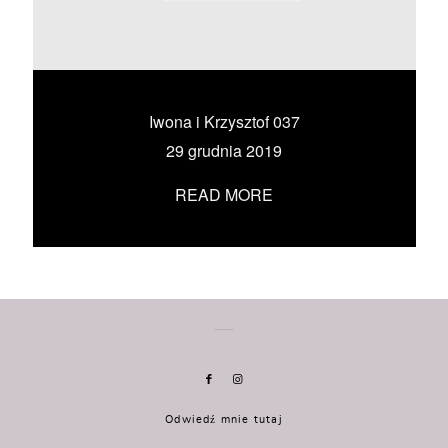
KONTAKT
UMÓW SIĘ ZE MNĄ →
Iwona i Krzysztof 037
29 grudnia 2019
READ MORE
Odwiedź mnie tutaj