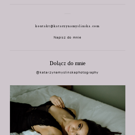
kontakt@katarzynamyslinska.com
Napisz do mnie
Dołącz do mnie
@katarzynamyslinskaphotography