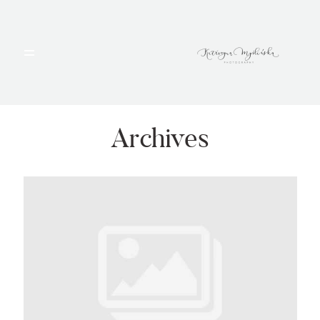
HOME
PORTFOLIO
Archives
BLOG
ALBUMY
O MNIE