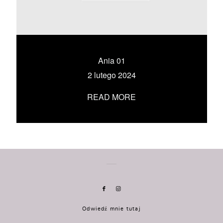
KONTAKT
UMÓW SIĘ ZE MNĄ →
Ania 01
2 lutego 2024
READ MORE
Odwiedź mnie tutaj