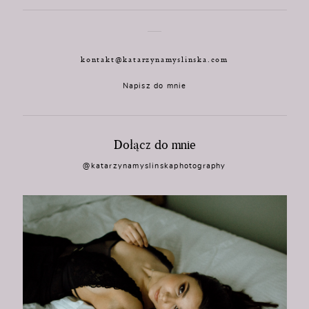
kontakt@katarzynamyslinska.com
Napisz do mnie
Dołącz do mnie
@katarzynamyslinskaphotography