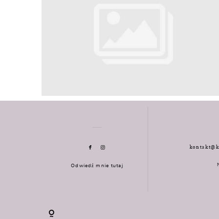
kontakt@k
Odwiedź mnie tutaj