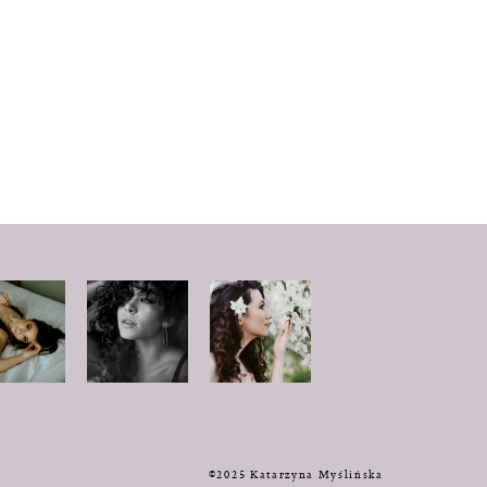
y
©2025 Katarzyna Myślińska