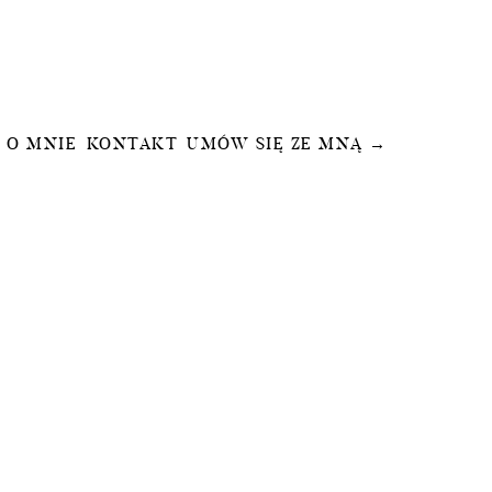
O MNIE
KONTAKT
UMÓW SIĘ ZE MNĄ →