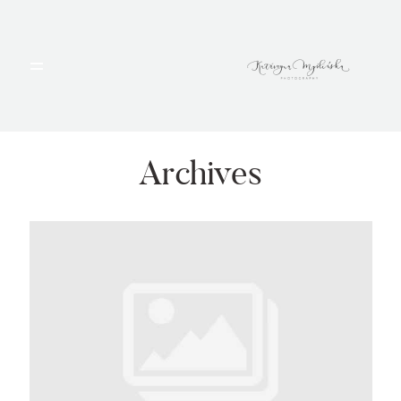
HOME
PORTFOLIO
Archives
BLOG
ALBUMY
O MNIE