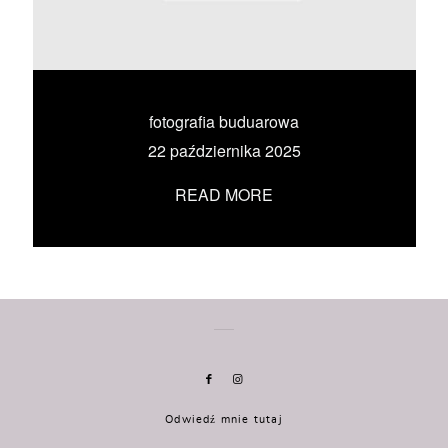
KONTAKT
UMÓW SIĘ ZE MNĄ →
fotografia buduarowa
22 października 2025
READ MORE
Odwiedź mnie tutaj