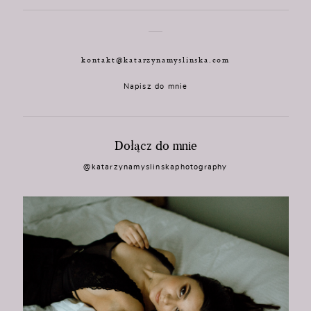
kontakt@katarzynamyslinska.com
Napisz do mnie
Dołącz do mnie
@katarzynamyslinskaphotography