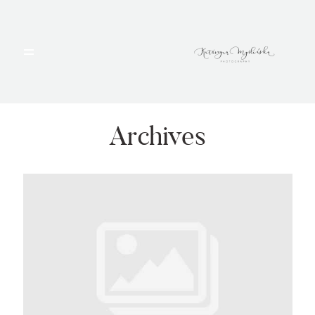
HOME
PORTFOLIO
Archives
BLOG
ALBUMY
O MNIE