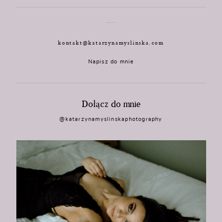
kontakt@katarzynamyslinska.com
Napisz do mnie
Dołącz do mnie
@katarzynamyslinskaphotography