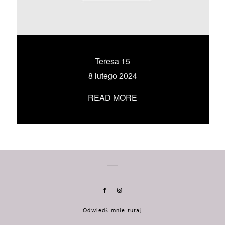
KONTAKT
UMÓW SIĘ ZE MNĄ →
Teresa 15
8 lutego 2024
READ MORE
Odwiedź mnie tutaj