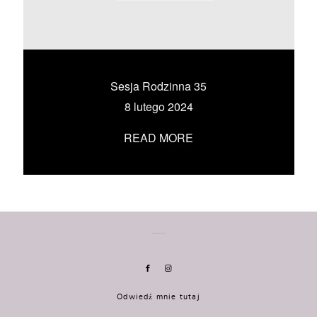
KONTAKT
UMÓW SIĘ ZE MNĄ →
Sesja Rodzinna 35
8 lutego 2024
READ MORE
Odwiedź mnie tutaj