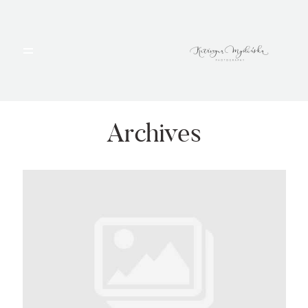
HOME
PORTFOLIO
Archives
BLOG
ALBUMY
O MNIE