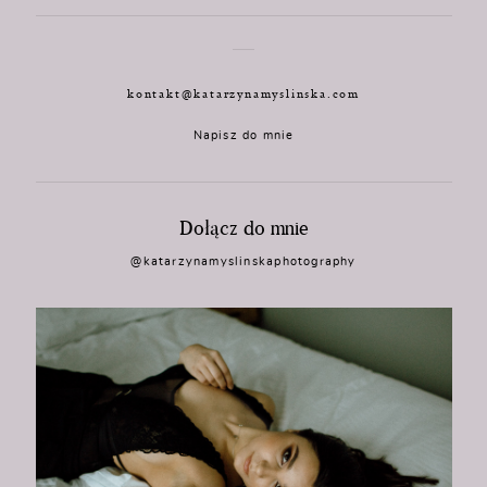
kontakt@katarzynamyslinska.com
Napisz do mnie
Dołącz do mnie
@katarzynamyslinskaphotography