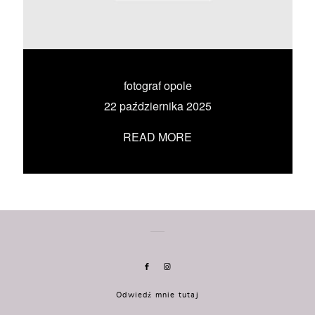
KONTAKT
UMÓW SIĘ ZE MNĄ →
fotograf opole
22 października 2025
READ MORE
Odwiedź mnie tutaj