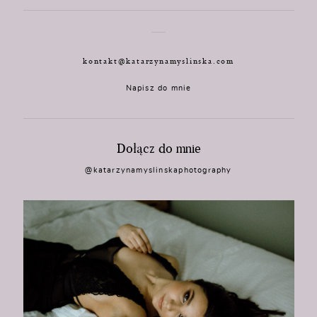
kontakt@katarzynamyslinska.com
Napisz do mnie
Dołącz do mnie
@katarzynamyslinskaphotography