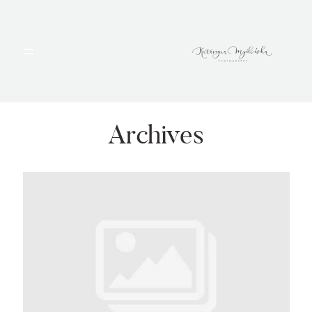
HOME
PORTFOLIO
Archives
BLOG
ALBUMY
O MNIE