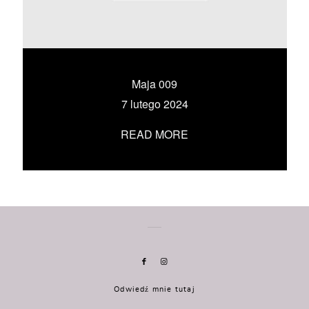
KONTAKT
UMÓW SIĘ ZE MNĄ →
Maja 009
7 lutego 2024
READ MORE
Odwiedź mnie tutaj