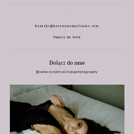
kontakt@katarzynamyslinska.com
Napisz do mnie
Dołącz do mnie
@katarzynamyslinskaphotography