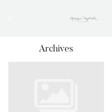
HOME
PORTFOLIO
Archives
BLOG
ALBUMY
O MNIE