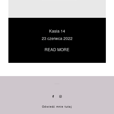
KONTAKT
UMÓW SIĘ ZE MNĄ →
Kasia 14
23 czerwca 2022
READ MORE
Odwiedź mnie tutaj