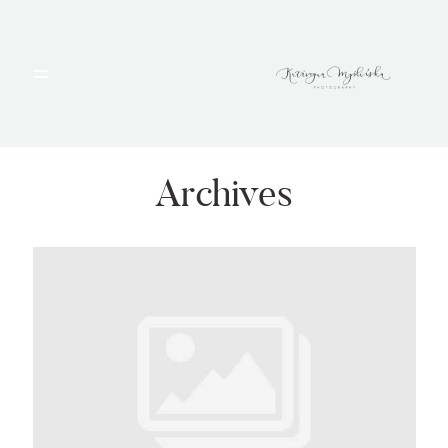
HOME
PORTFOLIO
Archives
BLOG
ALBUMY
O MNIE