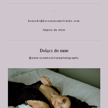
kontakt@katarzynamyslinska.com
Napisz do mnie
Dołącz do mnie
@katarzynamyslinskaphotography