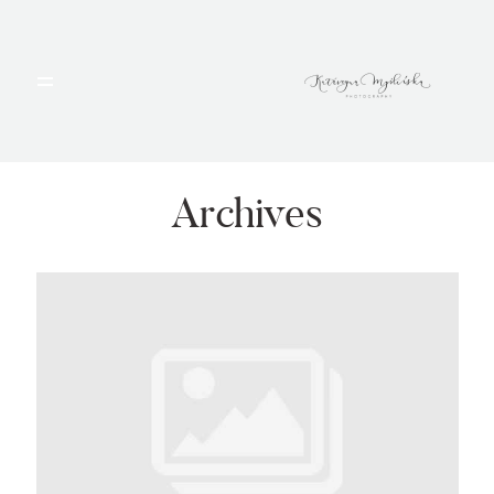
HOME
PORTFOLIO
Archives
BLOG
ALBUMY
O MNIE