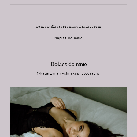
kontakt@katarzynamyslinska.com
Napisz do mnie
Dołącz do mnie
@katarzynamyslinskaphotography