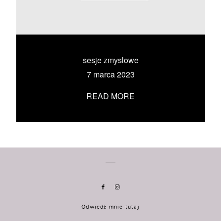
KONTAKT
UMÓW SIĘ ZE MNĄ →
sesje zmyslowe
7 marca 2023
READ MORE
Odwiedź mnie tutaj