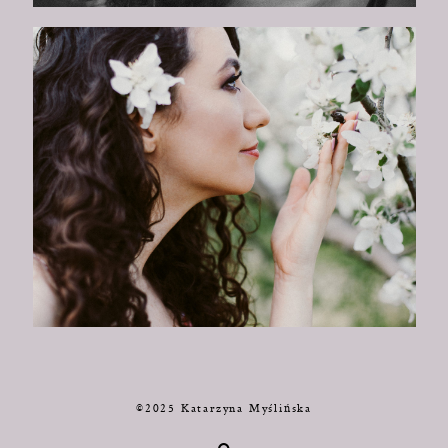
©2025 Katarzyna Myślińska