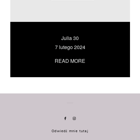
KONTAKT
UMÓW SIĘ ZE MNĄ →
Julia 30
7 lutego 2024
READ MORE
Odwiedź mnie tutaj