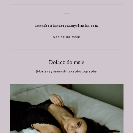
kontakt@katarzynamyslinska.com
Napisz do mnie
Dołącz do mnie
@katarzynamyslinskaphotography