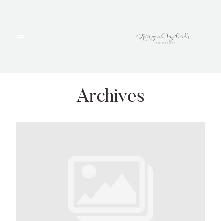
HOME
PORTFOLIO
Archives
BLOG
ALBUMY
O MNIE