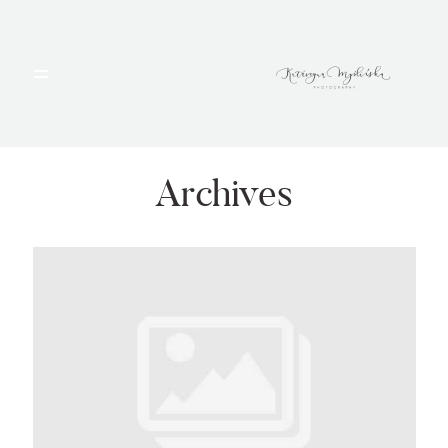
HOME
PORTFOLIO
Archives
BLOG
ALBUMY
O MNIE