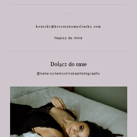
kontakt@katarzynamyslinska.com
Napisz do mnie
Dołącz do mnie
@katarzynamyslinskaphotography