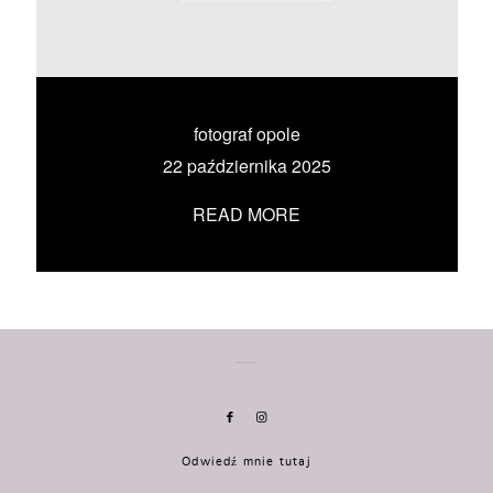
KONTAKT
UMÓW SIĘ ZE MNĄ →
fotograf opole
22 października 2025
READ MORE
Odwiedź mnie tutaj