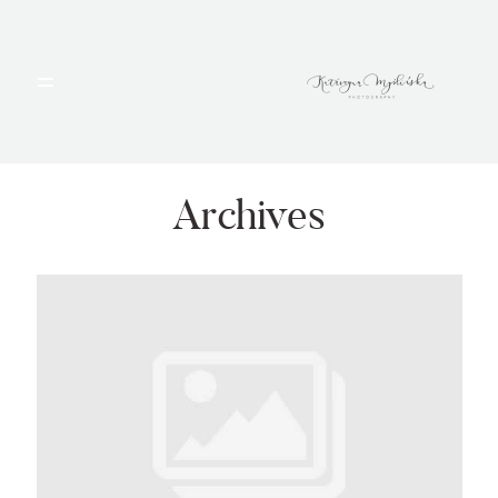
HOME
PORTFOLIO
Archives
BLOG
ALBUMY
O MNIE