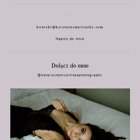
kontakt@katarzynamyslinska.com
Napisz do mnie
Dołącz do mnie
@katarzynamyslinskaphotography