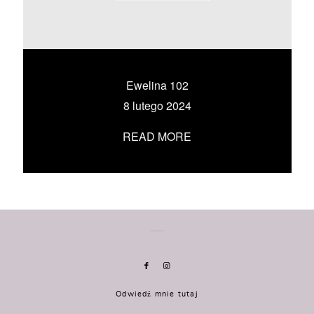
KONTAKT
UMÓW SIĘ ZE MNĄ →
Ewelina 102
8 lutego 2024
READ MORE
Odwiedź mnie tutaj