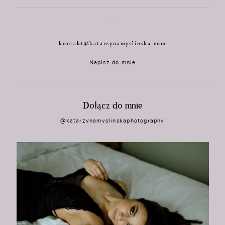
kontakt@katarzynamyslinska.com
Napisz do mnie
Dołącz do mnie
@katarzynamyslinskaphotography