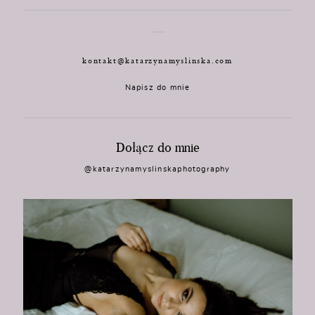
kontakt@katarzynamyslinska.com
Napisz do mnie
Dołącz do mnie
@katarzynamyslinskaphotography