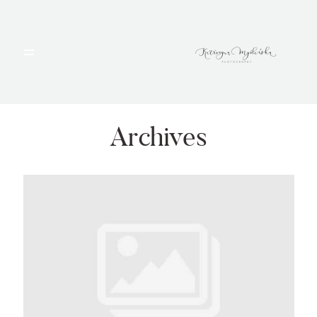
HOME
PORTFOLIO
Archives
BLOG
ALBUMY
O MNIE