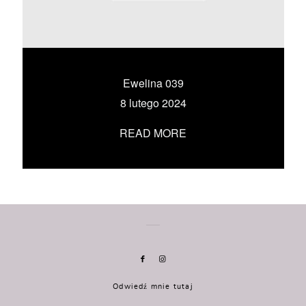
KONTAKT
UMÓW SIĘ ZE MNĄ →
Ewelina 039
8 lutego 2024
READ MORE
Odwiedź mnie tutaj