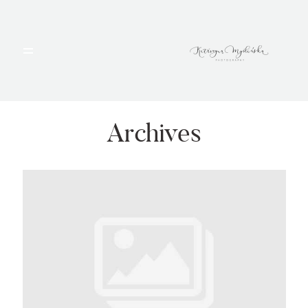
HOME
PORTFOLIO
Archives
BLOG
ALBUMY
O MNIE