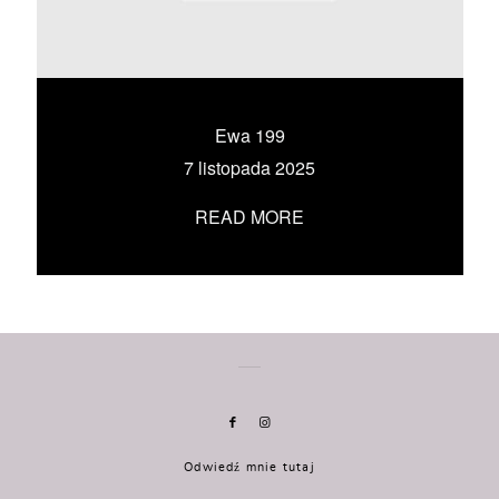
KONTAKT
UMÓW SIĘ ZE MNĄ →
Ewa 199
7 listopada 2025
READ MORE
Odwiedź mnie tutaj