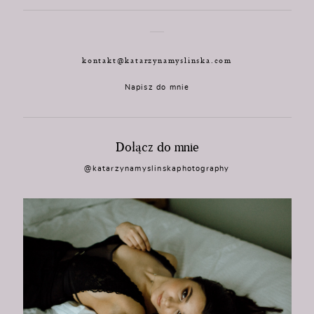
kontakt@katarzynamyslinska.com
Napisz do mnie
Dołącz do mnie
@katarzynamyslinskaphotography