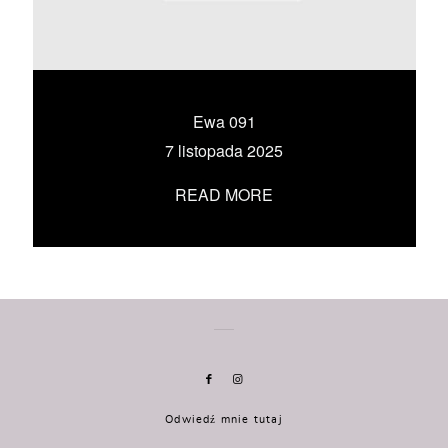
KONTAKT
UMÓW SIĘ ZE MNĄ →
Ewa 091
7 listopada 2025
READ MORE
Odwiedź mnie tutaj