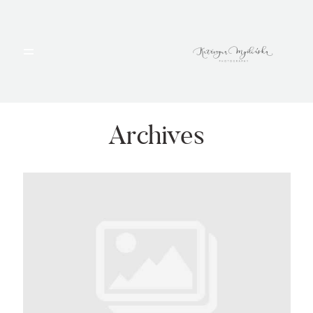
HOME
PORTFOLIO
Archives
BLOG
ALBUMY
O MNIE