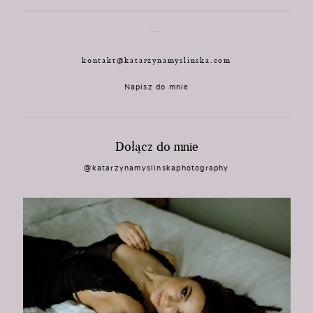
kontakt@katarzynamyslinska.com
Napisz do mnie
Dołącz do mnie
@katarzynamyslinskaphotography